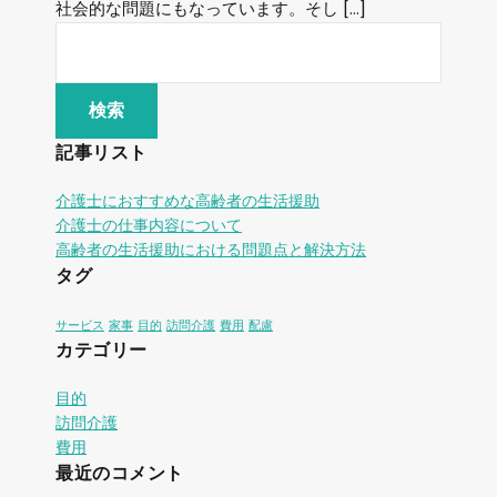
社会的な問題にもなっています。そし […]
記事リスト
介護士におすすめな高齢者の生活援助
介護士の仕事内容について
高齢者の生活援助における問題点と解決方法
タグ
サービス
家事
目的
訪問介護
費用
配慮
カテゴリー
目的
訪問介護
費用
最近のコメント